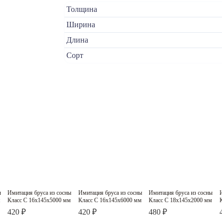
Толщина
Ширина
Длина
Сорт
ы
Имитация бруса из сосны
Имитация бруса из сосны
Имитация бруса из сосны
Класс C
Класс C
Класс C
м
Класс C 16х145х5000 мм
Класс C 16х145х6000 мм
Класс C 18х145х2000 мм
420 ₽
420 ₽
480 ₽