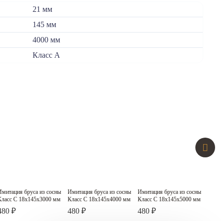
21 мм
145 мм
4000 мм
Класс А
Имитация бруса из сосны
Имитация бруса из сосны
Имитация бруса из сосны
Имит
Класс C
Класс C
Класс C
Класс C 18х145х3000 мм
Класс C 18х145х4000 мм
Класс C 18х145х5000 мм
Клас
480 ₽
480 ₽
480 ₽
480