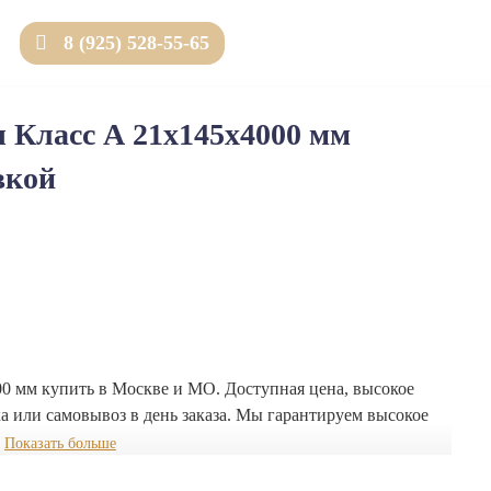
8 (925) 528-55-65
Товаров 0 (0 ₽)
ы Класс А 21x145x4000 мм
вкой
0 мм купить в Москве и МО. Доступная цена, высокое
а или самовывоз в день заказа. Мы гарантируем высокое