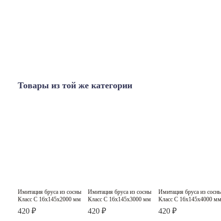
Товары из той же категории
Имитация бруса из сосны
Имитация бруса из сосны
Имитация бруса из сосн
Класс C
Класс C
Класс C
Класс C 16х145х2000 мм
Класс C 16х145х3000 мм
Класс C 16х145х4000 м
420 ₽
420 ₽
420 ₽