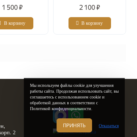
1 500 ₽
2 100 ₽
В корзину
В корзину
2
Цена за м
Мы используем файлы cookie для улучшения
работы сайта. Продолжая использовать сайт, вы
соглашаетесь с использованием cookie и
обработкой данных в соответствии с
Политикой конфиденциальности.
ПРИНЯТЬ
н,
Отказаться
корп. 2