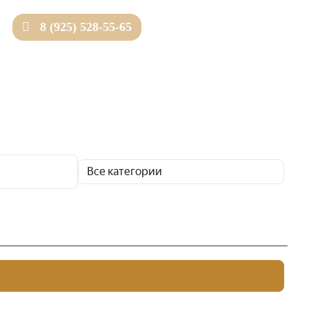
8 (925) 528-55-65
Товаров 0 (0 ₽)