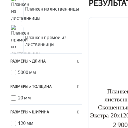
РЕЗУЛЬТ
Планкен из лиственницы
Планкен прямой из
лиственницы
РАЗМЕРЫ > ДЛИНА
Планкен скошенный
5000 мм
РАЗМЕРЫ > ТОЛЩИНА
Планке
20 мм
листвен
Скошенный
РАЗМЕРЫ > ШИРИНА
Экстра 20x12
120 мм
2 900