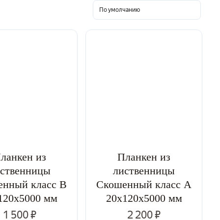
Класс B
Класс A
ланкен из
Планкен из
ственницы
лиственницы
нный класс В
Скошенный класс А
120x5000 мм
20x120x5000 мм
1 500 ₽
2 200 ₽