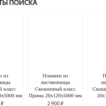
АТЫ ПОИСКА
Экстра
ПРИМА
н из
Планкен из
П
ницы
лиственницы
ли
 класс
Скошенный класс
Скоше
0x5000 мм
Прима 20x120x5000 мм
20x
 ₽
2 900 ₽