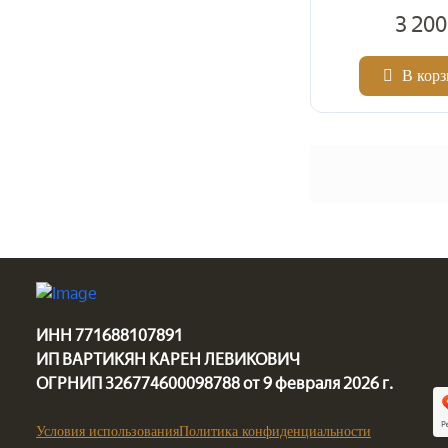
3 200
В кор
2
Цена за м
ИНН 771688107891
ИП ВАРТИКЯН КАРЕН ЛЕВИКОВИЧ
ОГРНИП 326774600098788 от 9 февраля 2026 г.
Условия использования
Политика конфиденциальности