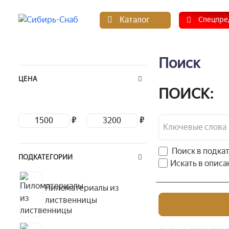
Каталог
Спецпре
Поиск
ЦЕНА
ПОИСК:
₽
₽
Поиск в подка
ПОДКАТЕГОРИИ
Искать в описа
Пиломатериалы из
лиственницы