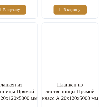
В корзину
В корзину
2
Цена за м
Класс B
Класс A
ланкен из
Планкен из
енницы Прямой
лиственницы Прямой
 20x120x5000 мм
класс А 20x120x5000 мм