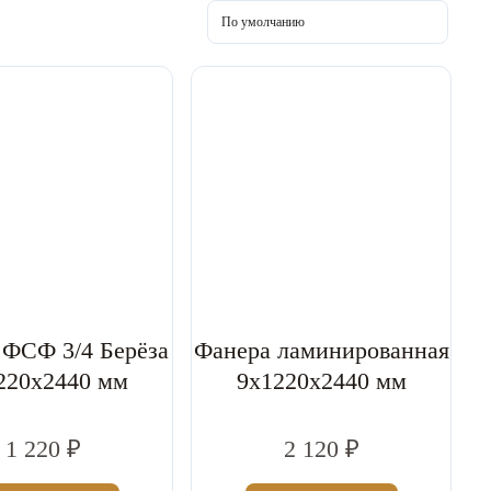
 ФСФ 3/4 Берёза
Фанера ламинированная
220x2440 мм
9x1220x2440 мм
1 220 ₽
2 120 ₽