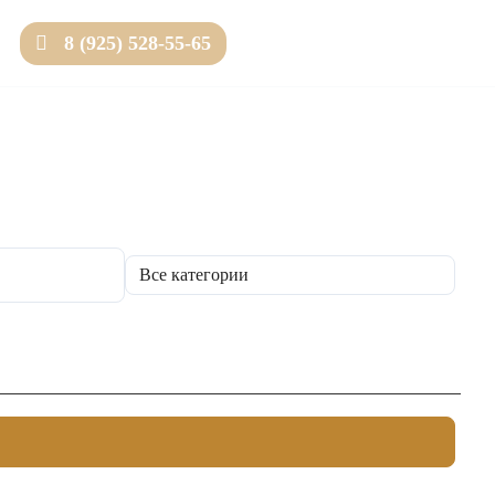
8 (925) 528-55-65
Товаров 0 (0 ₽)