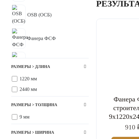
РЕЗУЛЬТ
OSB (ОСБ)
Фанера ФСФ
Фанера Ламинированная
РАЗМЕРЫ > ДЛИНА
1220 мм
2440 мм
Фанера
РАЗМЕРЫ > ТОЛЩИНА
строите
9x1220x2
9 мм
910 
РАЗМЕРЫ > ШИРИНА