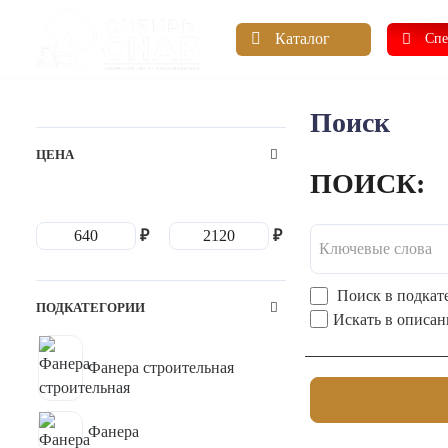
Каталог
Спе
Поиск
ЦЕНА
ПОИСК:
₽
₽
Поиск в подкат
ПОДКАТЕГОРИИ
Искать в описан
Фанера строительная
Фанера