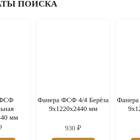
АТЫ ПОИСКА
 ФСФ
Фанера ФСФ 4/4 Берёза
Фанера
льная
9x1220x2440 мм
9x1
440 мм
₽
930 ₽