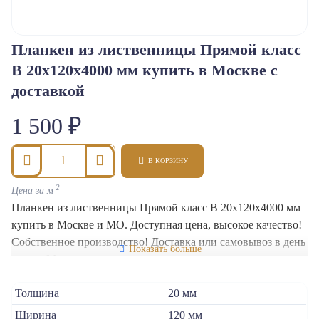
Планкен из лиственницы Прямой класс
Класс B
В 20x120x4000 мм купить в Москве с
доставкой
1 500 ₽
В КОРЗИНУ
2
Цена за м
Планкен из лиственницы Прямой класс В 20x120x4000 мм
купить в Москве и МО. Доступная цена, высокое качество!
Собственное производство! Доставка или самовывоз в день
заказа. Мы гарантируем высокое качество и прочность
нашей продукции.
Толщина
20 мм
Ширина
120 мм