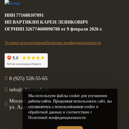
ИНН 771688107891
ИП ВАРТИКЯН КАРЕН ЛЕВИКОВИЧ
ОГРНИП 326774600098788 от 9 февраля 2026 г.
Условия использования
Политика конфиденциальности
8 (925) 528-55-65
info@sibir-snab.ru
Мы используем файлы cookie для улучшения
Москва, поселение Мосрентген,
работы сайта. Продолжая использовать сайт, вы
ул. Адмирала Корнилова, 87, корп. 2
соглашаетесь с использованием cookie и
обработкой данных в соответствии с
Политикой конфиденциальности.