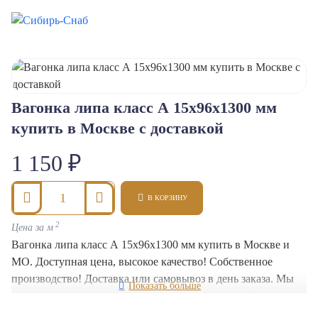
Вагонка липа класс А 15x96x1300 мм
Класс A
купить в Москве с доставкой
1 150 ₽
В КОРЗИНУ
2
Цена за м
Вагонка липа класс А 15x96x1300 мм купить в Москве и
МО. Доступная цена, высокое качество! Собственное
производство! Доставка или самовывоз в день заказа. Мы
гарантируем высокое качество и прочность нашей
продукции.