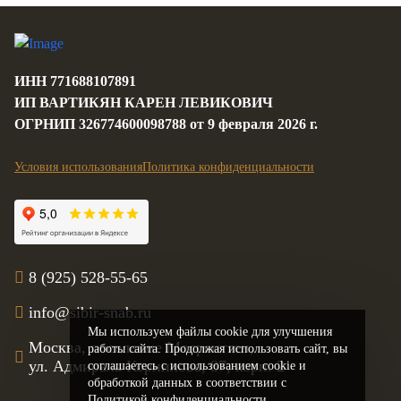
2
2
2
2
Цена за м
Цена за м
Цена за м
Цена за м
ИНН 771688107891
ИП ВАРТИКЯН КАРЕН ЛЕВИКОВИЧ
ОГРНИП 326774600098788 от 9 февраля 2026 г.
Условия использования
Политика конфиденциальности
8 (925) 528-55-65
info@sibir-snab.ru
Мы используем файлы cookie для улучшения
Москва, поселение Мосрентген,
работы сайта. Продолжая использовать сайт, вы
ул. Адмирала Корнилова, 87, корп. 2
соглашаетесь с использованием cookie и
обработкой данных в соответствии с
Политикой конфиденциальности.