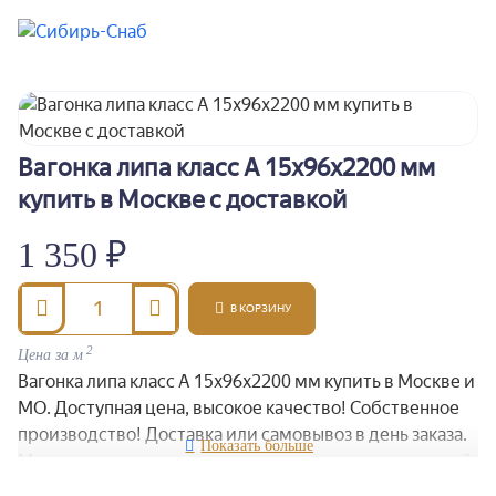
Вагонка липа класс А 15x96x2200 мм
Класс A
купить в Москве с доставкой
1 350 ₽
В КОРЗИНУ
2
Цена за м
Вагонка липа класс А 15x96x2200 мм купить в Москве и
МО. Доступная цена, высокое качество! Собственное
производство! Доставка или самовывоз в день заказа.
Мы гарантируем высокое качество и прочность нашей
продукции.