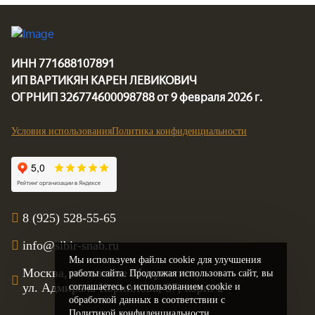
2
2
2
2
Цена за м
Цена за м
Цена за м
Цена за м
ИНН 771688107891
ИП ВАРТИКЯН КАРЕН ЛЕВИКОВИЧ
ОГРНИП 326774600098788 от 9 февраля 2026 г.
Условия использования
Политика конфиденциальности
8 (925) 528-55-65
info@sibir-snab.ru
Мы используем файлы cookie для улучшения
Москва, поселение Мосрентген,
работы сайта. Продолжая использовать сайт, вы
ул. Адмирала Корнилова, 87, корп. 2
соглашаетесь с использованием cookie и
обработкой данных в соответствии с
Политикой конфиденциальности.