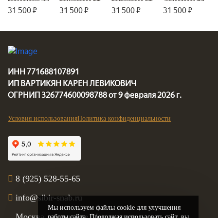
31 500 ₽
31 500 ₽
31 500 ₽
31 500 ₽
3
3
3
3
Цена за м
Цена за м
Цена за м
Цена за м
ИНН 771688107891
ИП ВАРТИКЯН КАРЕН ЛЕВИКОВИЧ
ОГРНИП 326774600098788 от 9 февраля 2026 г.
Условия использования
Политика конфиденциальности
8 (925) 528-55-65
info@sibir-snab.ru
Мы используем файлы cookie для улучшения
Москва, поселение Мосрентген,
работы сайта. Продолжая использовать сайт, вы