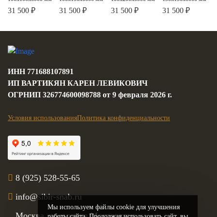
31 500 ₽
31 500 ₽
31 500 ₽
31 500 ₽
3
3
3
3
Цена за м
Цена за м
Цена за м
Цена за м
ИНН 771688107891
ИП ВАРТИКЯН КАРЕН ЛЕВИКОВИЧ
ОГРНИП 326774600098788 от 9 февраля 2026 г.
Условия использования
Политика конфиденциальности
8 (925) 528-55-65
info@sibir-snab.ru
Мы используем файлы cookie для улучшения
Москва, поселение Мосрентген,
работы сайта. Продолжая использовать сайт, вы