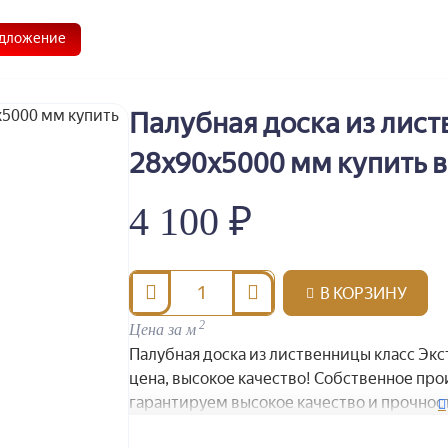
Главная
О нас
Доставка
Контакты
дложение
Палубная доска из лист
28x90x5000 мм купить в
4 100 ₽
В КОРЗИНУ
2
Цена за м
Палубная доска из лиственницы класс Экс
цена, высокое качество! Собственное про
гарантируем высокое качество и прочнос