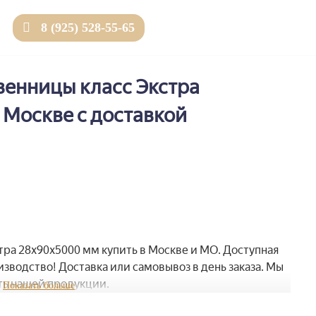
8 (925) 528-55-65
Товаров 0 (0 ₽)
венницы класс Экстра
 Москве с доставкой
тра 28x90x5000 мм купить в Москве и МО. Доступная
изводство! Доставка или самовывоз в день заказа. Мы
ть нашей продукции.