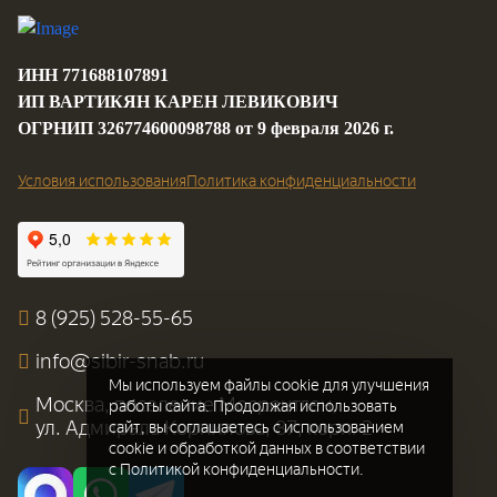
ИНН 771688107891
ИП ВАРТИКЯН КАРЕН ЛЕВИКОВИЧ
ОГРНИП 326774600098788 от 9 февраля 2026 г.
Условия использования
Политика конфиденциальности
8 (925) 528-55-65
info@sibir-snab.ru
Мы используем файлы cookie для улучшения
Москва, поселение Мосрентген,
работы сайта. Продолжая использовать
ул. Адмирала Корнилова, 87, корп. 2
сайт, вы соглашаетесь с использованием
cookie и обработкой данных в соответствии
с Политикой конфиденциальности.