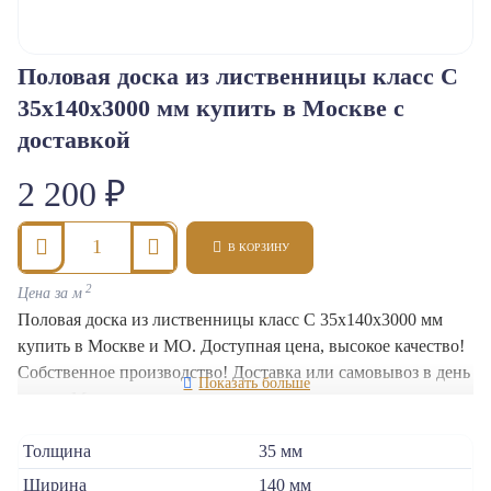
Половая доска из лиственницы класс С
Класс C
35x140x3000 мм купить в Москве с
доставкой
2 200 ₽
В КОРЗИНУ
2
Цена за м
Половая доска из лиственницы класс С 35x140x3000 мм
купить в Москве и МО. Доступная цена, высокое качество!
Собственное производство! Доставка или самовывоз в день
заказа. Мы гарантируем высокое качество и прочность
нашей продукции.
Толщина
35 мм
Ширина
140 мм