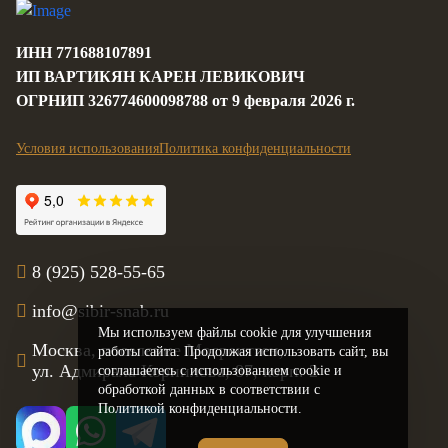
ИНН 771688107891
ИП ВАРТИКЯН КАРЕН ЛЕВИКОВИЧ
ОГРНИП 326774600098788 от 9 февраля 2026 г.
Условия использования
Политика конфиденциальности
8 (925) 528-55-65
info@sibir-snab.ru
Мы используем файлы cookie для улучшения
Москва, поселение Мосрентген,
работы сайта. Продолжая использовать сайт, вы
ул. Адмирала Корнилова, 87, корп. 2
соглашаетесь с использованием cookie и
обработкой данных в соответствии с
Политикой конфиденциальности.